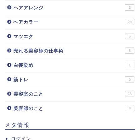
ヘアアレンジ
2
ヘアカラー
28
マツエク
5
売れる美容師の仕事術
6
白髪染め
1
筋トレ
5
美容室のこと
16
美容師のこと
9
メタ情報
ログイン