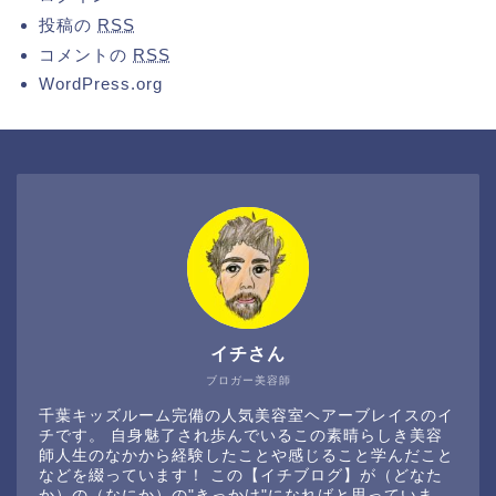
投稿の
RSS
コメントの
RSS
WordPress.org
イチさん
ブロガー美容師
千葉キッズルーム完備の人気美容室ヘアーブレイスのイ
チです。 自身魅了され歩んでいるこの素晴らしき美容
師人生のなかから経験したことや感じること学んだこと
などを綴っています！ この【イチブログ】が（どなた
か）の（なにか）の"きっかけ"になればと思っていま