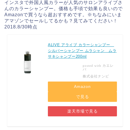
インスタで外国人風カラーが人気のサロンアライブさ
んのカラーシャンプー。価格も手頃で効果も良いので
Amazonで買うなら超おすすめです。※ちなみにいま
アマゾンでセールしてるかも？見てみてください！
2018.8/30時点
ALIVE
アライブ
カラーシャンプー
シルバーシャンプー
ムラシャン ムラ
サキシャンプー
200ml
カエレ
posted with
バ
株式会社ナンビ
Amazon
で見る
楽天市場で見る