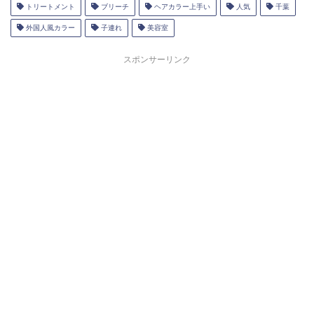
トリートメント
ブリーチ
ヘアカラー上手い
人気
千葉
外国人風カラー
子連れ
美容室
スポンサーリンク