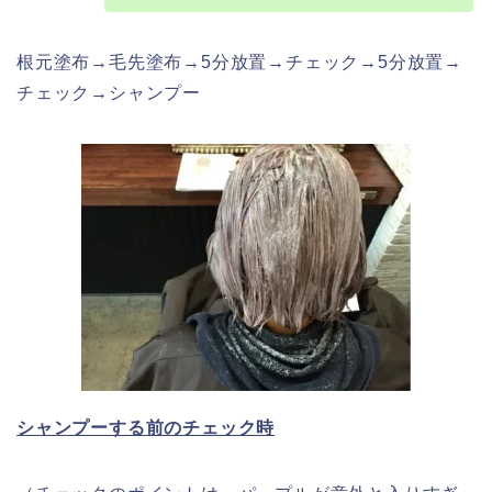
根元塗布→毛先塗布→5分放置→チェック→5分放置→
チェック→シャンプー
シャンプーする前のチェック時