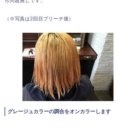
ら問題無しです。
（※写真は2回目ブリーチ後）
グレージュカラーの調合をオンカラーします