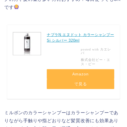
です
ナプラ
N.
エヌドット
カラーシャンプー
Si
シルバー
320ml
カエレ
posted with
バ
株式会社ビー・エ
ス・ピー
Amazon
で見る
ミルボンのカラーシャンプーはカラーシャンプーであ
りながら手触りや指どおりなど髪質改善にも効果あり