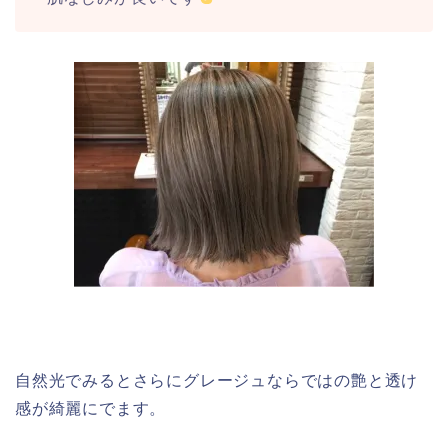
自然光でみるとさらにグレージュならではの艶と透け
感が綺麗にでます。