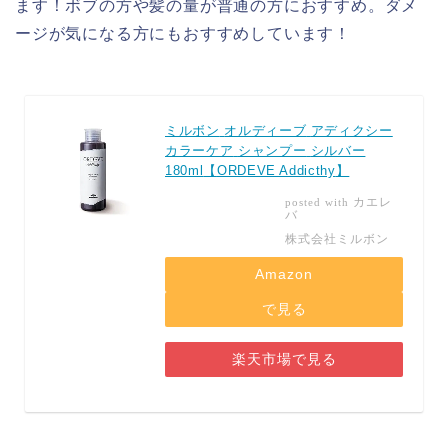
ます！ボブの方や髪の量が普通の方におすすめ。ダメ
ージが気になる方にもおすすめしています！
ミルボン
オルディーブ
アディクシー
カラーケア
シャンプー
シルバー
180ml
【
ORDEVE Addicthy
】
カエレ
posted with
バ
株式会社ミルボン
Amazon
で見る
楽天市場で見る