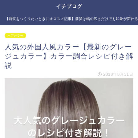
イチブログ
【前髪をつくりたいときにオススメ記事】前髪は幅の広さだけでも印象が変わる
ヘアカラー
人気の外国人風カラー【最新のグレー
ジュカラー】カラー調合レシピ付き解
説
2018年8月31日