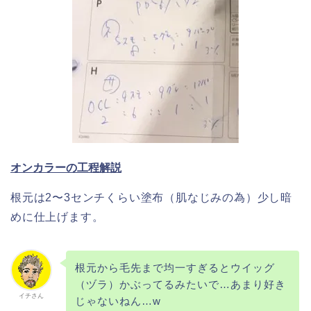
オンカラーの工程解説
根元は2〜3センチくらい塗布（肌なじみの為）少し暗
めに仕上げます。
根元から毛先まで均一すぎるとウイッグ
（ヅラ）かぶってるみたいで…あまり好き
イチさん
じゃないねん…w